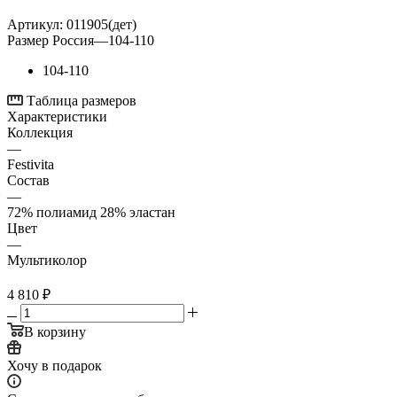
Артикул:
011905(дет)
Размер Россия
—
104-110
104-110
Таблица размеров
Характеристики
Коллекция
—
Festivita
Состав
—
72% полиамид 28% эластан
Цвет
—
Мультиколор
4 810
₽
В корзину
Хочу в подарок