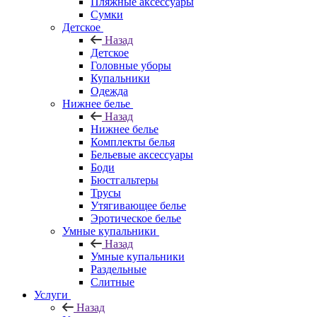
Пляжные аксессуары
Сумки
Детское
Назад
Детское
Головные уборы
Купальники
Одежда
Нижнее белье
Назад
Нижнее белье
Комплекты белья
Бельевые аксессуары
Боди
Бюстгальтеры
Трусы
Утягивающее белье
Эротическое белье
Умные купальники
Назад
Умные купальники
Раздельные
Слитные
Услуги
Назад