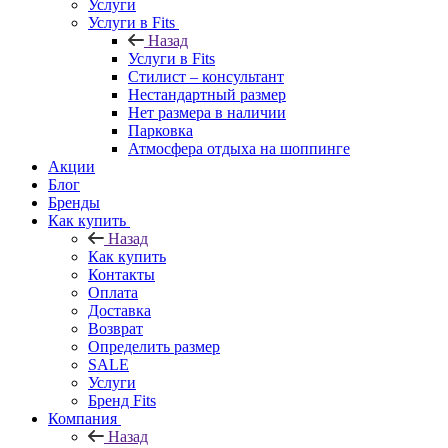
Услуги
Услуги в Fits
Назад
Услуги в Fits
Стилист – консультант
Нестандартный размер
Нет размера в наличии
Парковка
Атмосфера отдыха на шоппинге
Акции
Блог
Бренды
Как купить
Назад
Как купить
Контакты
Оплата
Доставка
Возврат
Определить размер
SALE
Услуги
Бренд Fits
Компания
Назад