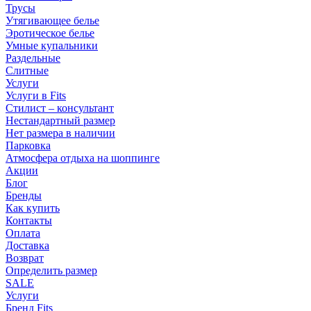
Трусы
Утягивающее белье
Эротическое белье
Умные купальники
Раздельные
Слитные
Услуги
Услуги в Fits
Стилист – консультант
Нестандартный размер
Нет размера в наличии
Парковка
Атмосфера отдыха на шоппинге
Акции
Блог
Бренды
Как купить
Контакты
Оплата
Доставка
Возврат
Определить размер
SALE
Услуги
Бренд Fits