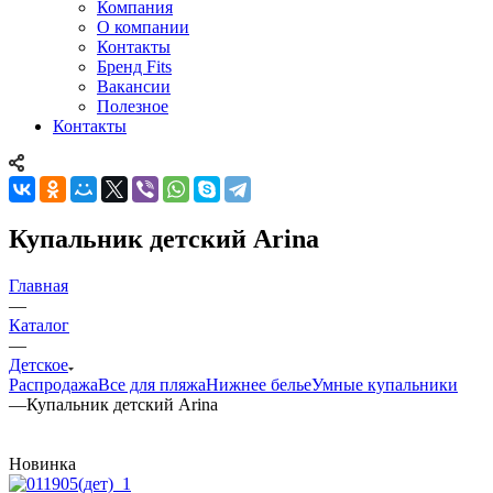
Компания
О компании
Контакты
Бренд Fits
Вакансии
Полезное
Контакты
Купальник детский Arina
Главная
—
Каталог
—
Детское
Распродажа
Все для пляжа
Нижнее белье
Умные купальники
—
Купальник детский Arina
Новинка