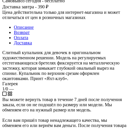
Самовывоз сегодня - бесплатно
Доставка завтра - 390 ₽
Цена действительна только для интернет-магазина и может
отличаться от цен в розничных магазинах
Описание
Возврат
Оплата
Доставка
Слитный купальник для девочек в оригинальном
художественном решении. Модель на регулируемых
отстегивающихся бретелях фиксируется на металлическую
застежку, которая замыкает глубокий овальный вырез на
спинке. Купальник по верхним срезам оформлен
окантовками. Принт «Яхт-клуб».
Галерея
1/0
—
Вы можете вернуть товар в течение 7 дней после получения
заказа, если он не подошёл по размеру или модели. Мы
обменяем его на нужный размер или модель.
Если вам пришёл товар ненадлежащего качества, мы
обменяем его или вернём вам деньги. После получения товара