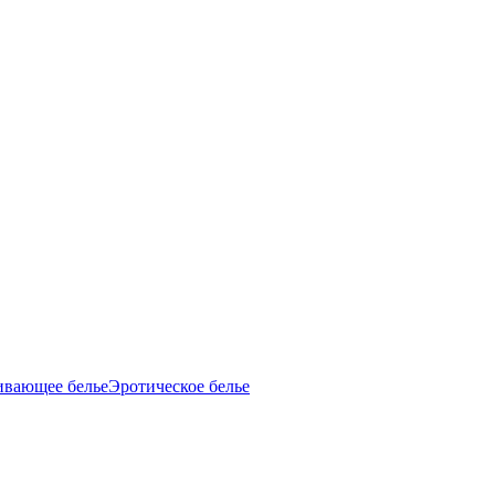
ивающее белье
Эротическое белье