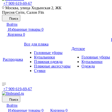
+7 909 619-69-67
Москва, улица Ходынская 2, ЖК
Пресня Сити, Салон Fits
Поиск
Войти
Избранные товары
0
Корзина
0
Все для пляжа
Детское
Головные уборы
Купальники
Головные уборы
Распродажа
Пляжная одежда
Купальники
Пляжные аксессуары
Одежда
Сумки
+7 909 619-69-67
Поиск
Войти
Избранные товары
0
Корзина
0