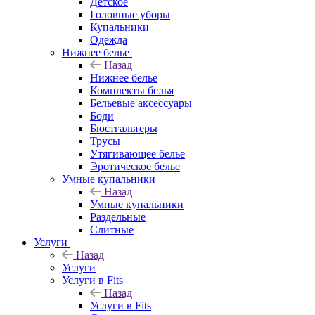
Детское
Головные уборы
Купальники
Одежда
Нижнее белье
Назад
Нижнее белье
Комплекты белья
Бельевые аксессуары
Боди
Бюстгальтеры
Трусы
Утягивающее белье
Эротическое белье
Умные купальники
Назад
Умные купальники
Раздельные
Слитные
Услуги
Назад
Услуги
Услуги в Fits
Назад
Услуги в Fits