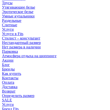
Трусы
Утягивающее белье
Эротическое белье
Умные купальники
Раздельные
Слитные
Услуги
Услуги в Fits
Стилист – консультант
Нестандартный размер
Нет размера в наличии
Парковка
Атмосфера отдыха на шоппинге
Акции
Блог
Бренды
Как купить
Контакты
Оплата
Доставка
Возврат
Определить размер
SALE
Услуги
Бренд Fits