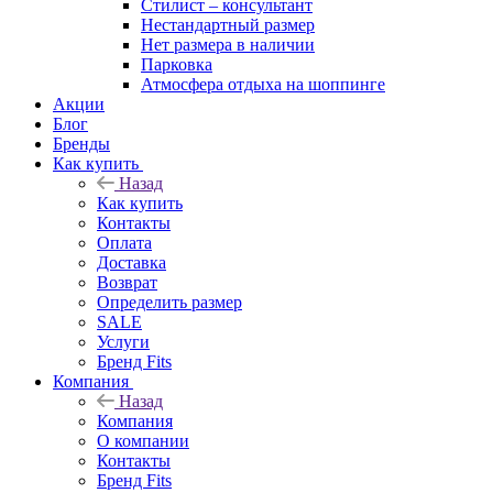
Стилист – консультант
Нестандартный размер
Нет размера в наличии
Парковка
Атмосфера отдыха на шоппинге
Акции
Блог
Бренды
Как купить
Назад
Как купить
Контакты
Оплата
Доставка
Возврат
Определить размер
SALE
Услуги
Бренд Fits
Компания
Назад
Компания
О компании
Контакты
Бренд Fits