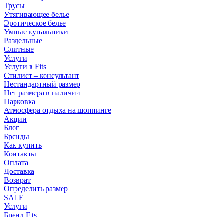
Трусы
Утягивающее белье
Эротическое белье
Умные купальники
Раздельные
Слитные
Услуги
Услуги в Fits
Стилист – консультант
Нестандартный размер
Нет размера в наличии
Парковка
Атмосфера отдыха на шоппинге
Акции
Блог
Бренды
Как купить
Контакты
Оплата
Доставка
Возврат
Определить размер
SALE
Услуги
Бренд Fits