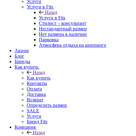
Услуги
Услуги в Fits
Назад
Услуги в Fits
Стилист – консультант
Нестандартный размер
Нет размера в наличии
Парковка
Атмосфера отдыха на шоппинге
Акции
Блог
Бренды
Как купить
Назад
Как купить
Контакты
Оплата
Доставка
Возврат
Определить размер
SALE
Услуги
Бренд Fits
Компания
Назад