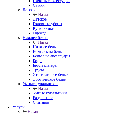
Пляжные аксессуары
Сумки
Детское
Назад
Детское
Головные уборы
Купальники
Одежда
Нижнее белье
Назад
Нижнее белье
Комплекты белья
Бельевые аксессуары
Боди
Бюстгальтеры
Трусы
Утягивающее белье
Эротическое белье
Умные купальники
Назад
Умные купальники
Раздельные
Слитные
Услуги
Назад