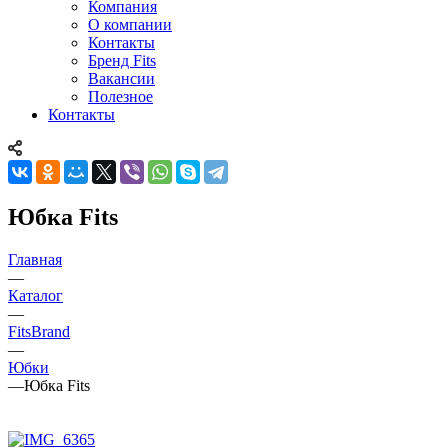
Компания
О компании
Контакты
Бренд Fits
Вакансии
Полезное
Контакты
Юбка Fits
Главная
—
Каталог
—
FitsBrand
—
Юбки
—
Юбка Fits