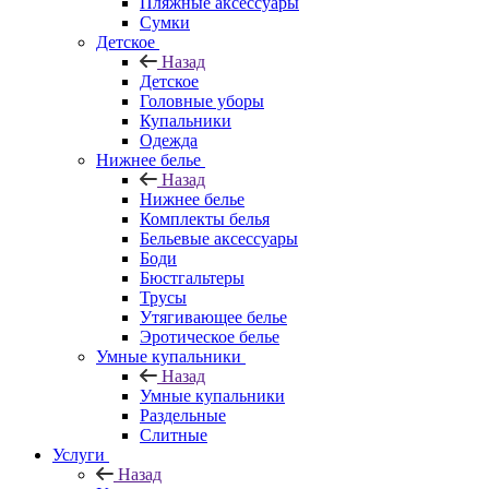
Пляжные аксессуары
Сумки
Детское
Назад
Детское
Головные уборы
Купальники
Одежда
Нижнее белье
Назад
Нижнее белье
Комплекты белья
Бельевые аксессуары
Боди
Бюстгальтеры
Трусы
Утягивающее белье
Эротическое белье
Умные купальники
Назад
Умные купальники
Раздельные
Слитные
Услуги
Назад