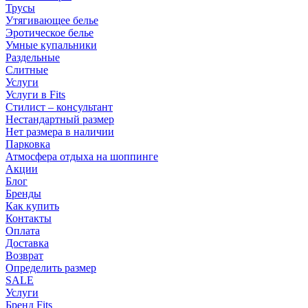
Трусы
Утягивающее белье
Эротическое белье
Умные купальники
Раздельные
Слитные
Услуги
Услуги в Fits
Стилист – консультант
Нестандартный размер
Нет размера в наличии
Парковка
Атмосфера отдыха на шоппинге
Акции
Блог
Бренды
Как купить
Контакты
Оплата
Доставка
Возврат
Определить размер
SALE
Услуги
Бренд Fits