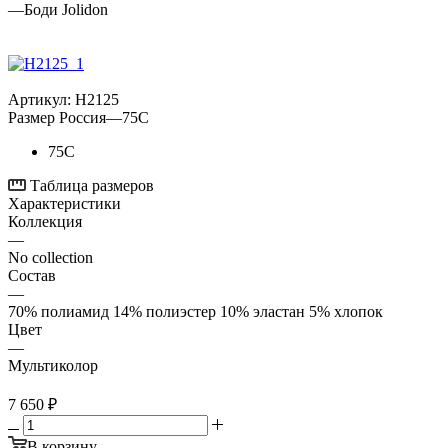
—
Боди Jolidon
Артикул:
H2125
Размер Россия
—
75C
75C
Таблица размеров
Характеристики
Коллекция
—
No collection
Состав
—
70% полиамид 14% полиэстер 10% эластан 5% хлопок
Цвет
—
Мультиколор
7 650
₽
В корзину