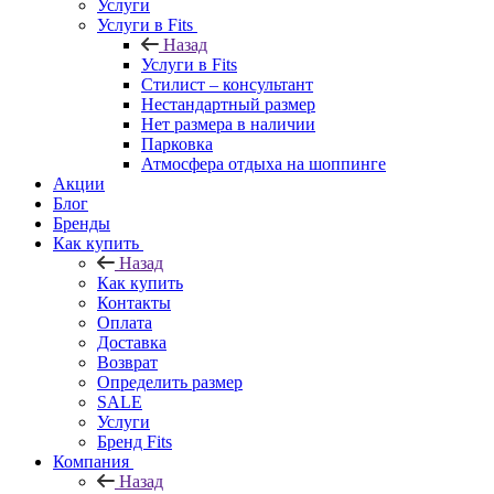
Услуги
Услуги в Fits
Назад
Услуги в Fits
Стилист – консультант
Нестандартный размер
Нет размера в наличии
Парковка
Атмосфера отдыха на шоппинге
Акции
Блог
Бренды
Как купить
Назад
Как купить
Контакты
Оплата
Доставка
Возврат
Определить размер
SALE
Услуги
Бренд Fits
Компания
Назад