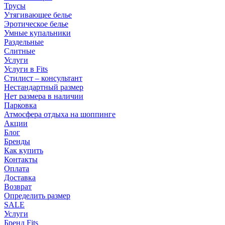
Трусы
Утягивающее белье
Эротическое белье
Умные купальники
Раздельные
Слитные
Услуги
Услуги в Fits
Стилист – консультант
Нестандартный размер
Нет размера в наличии
Парковка
Атмосфера отдыха на шоппинге
Акции
Блог
Бренды
Как купить
Контакты
Оплата
Доставка
Возврат
Определить размер
SALE
Услуги
Бренд Fits