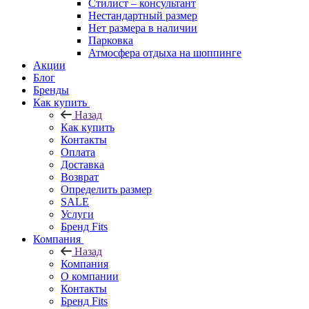
Стилист – консультант
Нестандартный размер
Нет размера в наличии
Парковка
Атмосфера отдыха на шоппинге
Акции
Блог
Бренды
Как купить
Назад
Как купить
Контакты
Оплата
Доставка
Возврат
Определить размер
SALE
Услуги
Бренд Fits
Компания
Назад
Компания
О компании
Контакты
Бренд Fits