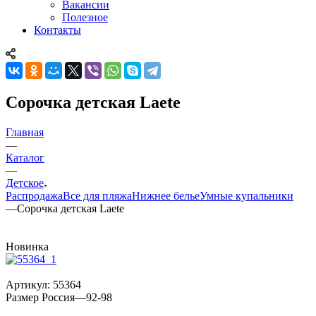
Вакансии
Полезное
Контакты
Сорочка детская Laete
Главная
—
Каталог
—
Детское
Распродажа
Все для пляжа
Нижнее белье
Умные купальники
—
Сорочка детская Laete
Новинка
Артикул:
55364
Размер Россия
—
92-98