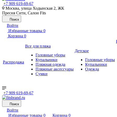
+7 909 619-69-67
Москва, улица Ходынская 2, ЖК
Пресня Сити, Салон Fits
Поиск
Войти
Избранные товары
0
Корзина
0
Все для пляжа
Детское
Головные уборы
Купальники
Головные уборы
Распродажа
Пляжная одежда
Купальники
Пляжные аксессуары
Одежда
Сумки
+7 909 619-69-67
Поиск
Войти
Избранные товары
0
Корзина
0