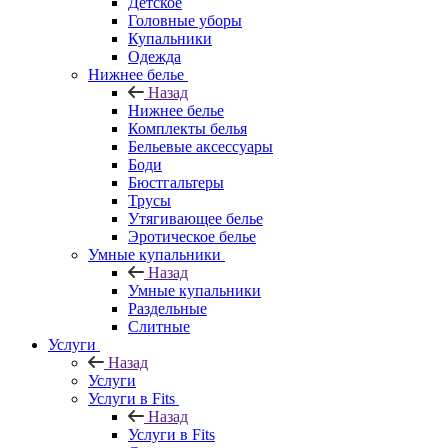
Детское
Головные уборы
Купальники
Одежда
Нижнее белье
Назад
Нижнее белье
Комплекты белья
Бельевые аксессуары
Боди
Бюстгальтеры
Трусы
Утягивающее белье
Эротическое белье
Умные купальники
Назад
Умные купальники
Раздельные
Слитные
Услуги
Назад
Услуги
Услуги в Fits
Назад
Услуги в Fits