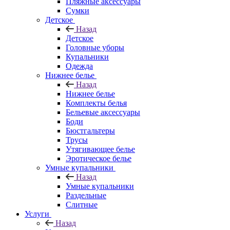
Пляжные аксессуары
Сумки
Детское
Назад
Детское
Головные уборы
Купальники
Одежда
Нижнее белье
Назад
Нижнее белье
Комплекты белья
Бельевые аксессуары
Боди
Бюстгальтеры
Трусы
Утягивающее белье
Эротическое белье
Умные купальники
Назад
Умные купальники
Раздельные
Слитные
Услуги
Назад