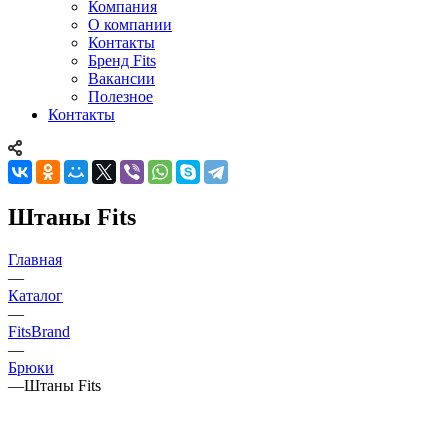
Компания
О компании
Контакты
Бренд Fits
Вакансии
Полезное
Контакты
Штаны Fits
Главная
—
Каталог
—
FitsBrand
—
Брюки
—
Штаны Fits