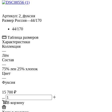
Артикул:
2_фуксия
Размер Россия
—
44/170
44/170
Таблица размеров
Характеристики
Коллекция
—
Лён
Состав
—
75% лен 25% хлопок
Цвет
—
Фуксия
15 700
₽
В корзину