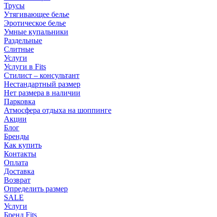
Трусы
Утягивающее белье
Эротическое белье
Умные купальники
Раздельные
Слитные
Услуги
Услуги в Fits
Стилист – консультант
Нестандартный размер
Нет размера в наличии
Парковка
Атмосфера отдыха на шоппинге
Акции
Блог
Бренды
Как купить
Контакты
Оплата
Доставка
Возврат
Определить размер
SALE
Услуги
Бренд Fits