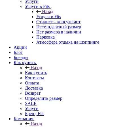
Услуги
Услуги в Fits
Назад
Услуги в Fits
Стилист – консультант
Нестандартный размер
Нет размера в наличии
Парковка
Атмосфера отдыха на шоппинге
Акции
Блог
Бренды
Как купить
Назад
Как купить
Контакты
Оплата
Доставка
Возврат
Определить размер
SALE
Услуги
Бренд Fits
Компания
Назад