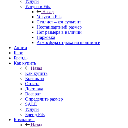
Услуги
Услуги в Fits
Назад
Услуги в Fits
Стилист – консультант
Нестандартный размер
Нет размера в наличии
Парковка
Атмосфера отдыха на шоппинге
Акции
Блог
Бренды
Как купить
Назад
Как купить
Контакты
Оплата
Доставка
Возврат
Определить размер
SALE
Услуги
Бренд Fits
Компания
Назад