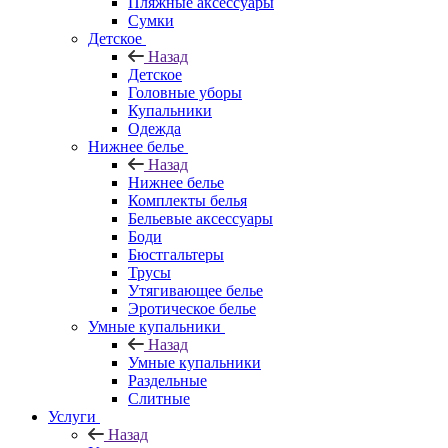
Пляжные аксессуары
Сумки
Детское
Назад
Детское
Головные уборы
Купальники
Одежда
Нижнее белье
Назад
Нижнее белье
Комплекты белья
Бельевые аксессуары
Боди
Бюстгальтеры
Трусы
Утягивающее белье
Эротическое белье
Умные купальники
Назад
Умные купальники
Раздельные
Слитные
Услуги
Назад