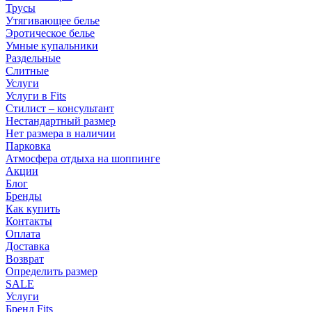
Трусы
Утягивающее белье
Эротическое белье
Умные купальники
Раздельные
Слитные
Услуги
Услуги в Fits
Стилист – консультант
Нестандартный размер
Нет размера в наличии
Парковка
Атмосфера отдыха на шоппинге
Акции
Блог
Бренды
Как купить
Контакты
Оплата
Доставка
Возврат
Определить размер
SALE
Услуги
Бренд Fits