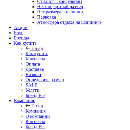
Стилист – консультант
Нестандартный размер
Нет размера в наличии
Парковка
Атмосфера отдыха на шоппинге
Акции
Блог
Бренды
Как купить
Назад
Как купить
Контакты
Оплата
Доставка
Возврат
Определить размер
SALE
Услуги
Бренд Fits
Компания
Назад
Компания
О компании
Контакты
Бренд Fits