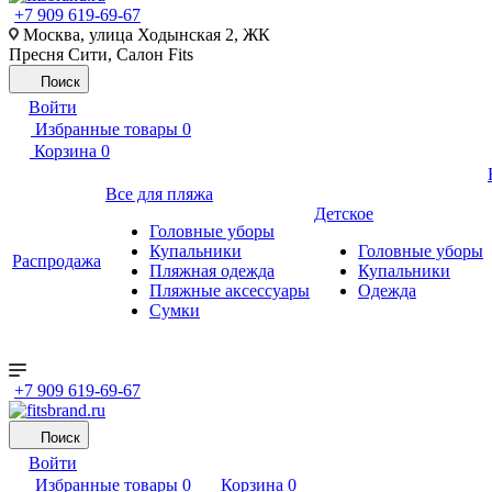
+7 909 619-69-67
Москва, улица Ходынская 2, ЖК
Пресня Сити, Салон Fits
Поиск
Войти
Избранные товары
0
Корзина
0
Все для пляжа
Детское
Головные уборы
Купальники
Головные уборы
Распродажа
Пляжная одежда
Купальники
Пляжные аксессуары
Одежда
Сумки
+7 909 619-69-67
Поиск
Войти
Избранные товары
0
Корзина
0