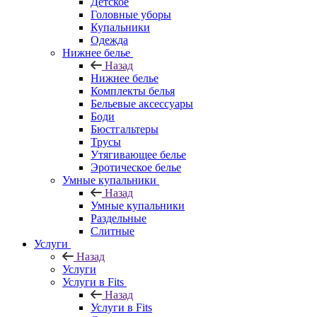
Детское
Головные уборы
Купальники
Одежда
Нижнее белье
Назад
Нижнее белье
Комплекты белья
Бельевые аксессуары
Боди
Бюстгальтеры
Трусы
Утягивающее белье
Эротическое белье
Умные купальники
Назад
Умные купальники
Раздельные
Слитные
Услуги
Назад
Услуги
Услуги в Fits
Назад
Услуги в Fits