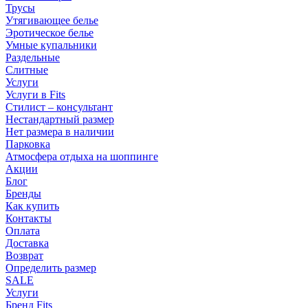
Трусы
Утягивающее белье
Эротическое белье
Умные купальники
Раздельные
Слитные
Услуги
Услуги в Fits
Стилист – консультант
Нестандартный размер
Нет размера в наличии
Парковка
Атмосфера отдыха на шоппинге
Акции
Блог
Бренды
Как купить
Контакты
Оплата
Доставка
Возврат
Определить размер
SALE
Услуги
Бренд Fits