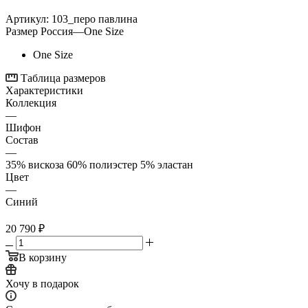
Артикул:
103_перо павлина
Размер Россия
—
One Size
One Size
Таблица размеров
Характеристики
Коллекция
—
Шифон
Состав
—
35% вискоза 60% полиэстер 5% эластан
Цвет
—
Синий
20 790
₽
В корзину
Хочу в подарок