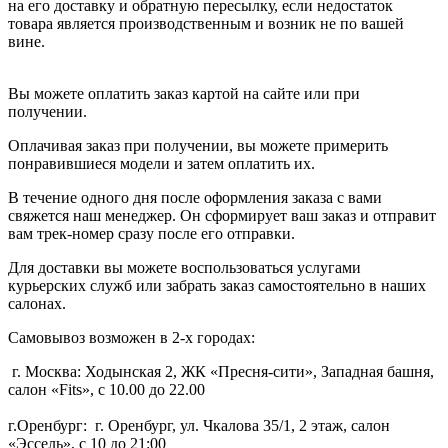
на его доставку и обратную пересылку, если недостаток
товара является производственным и возник не по вашей
вине.
Вы можете оплатить заказ картой на сайте или при
получении.
Оплачивая заказ при получении, вы можете примерить
понравившиеся модели и затем оплатить их.
В течение одного дня после оформления заказа с вами
свяжется наш менеджер. Он сформирует ваш заказ и отправит
вам трек-номер сразу после его отправки.
Для доставки вы можете воспользоваться услугами
курьерских служб или забрать заказ самостоятельно в наших
салонах.
Самовывоз возможен в 2-х городах:
г. Москва: Ходынская 2, ЖК «Пресня-сити», Западная башня,
салон «Fits», с 10.00 до 22.00
г.Оренбург: г. Оренбург, ул. Чкалова 35/1, 2 этаж, салон
«Эссель», с 10 до 21:00