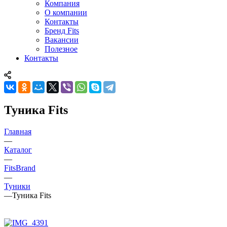
Компания
О компании
Контакты
Бренд Fits
Вакансии
Полезное
Контакты
Туника Fits
Главная
—
Каталог
—
FitsBrand
—
Туники
—
Туника Fits