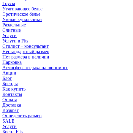
Трусы
Утягивающее белье
Эротическое белье
Умные купальники
Раздельные
Слитные
Услуги
Услуги в Fits
Стилист – консультант
Нестандартный размер
Нет размера в наличии
Парковка
Атмосфера отдыха на шоппинге
Акции
Блог
Бренды
Как купить
Контакты
Оплата
Доставка
Возврат
Определить размер
SALE
Услуги
Бренд Fits