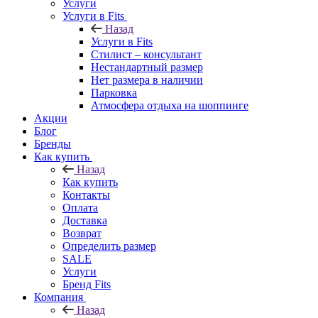
Услуги
Услуги в Fits
Назад
Услуги в Fits
Стилист – консультант
Нестандартный размер
Нет размера в наличии
Парковка
Атмосфера отдыха на шоппинге
Акции
Блог
Бренды
Как купить
Назад
Как купить
Контакты
Оплата
Доставка
Возврат
Определить размер
SALE
Услуги
Бренд Fits
Компания
Назад