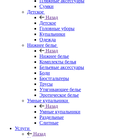
Пляжные аксессуары
Сумки
Детское
Назад
Детское
Головные уборы
Купальники
Одежда
Нижнее белье
Назад
Нижнее белье
Комплекты белья
Бельевые аксессуары
Боди
Бюстгальтеры
Трусы
Утягивающее белье
Эротическое белье
Умные купальники
Назад
Умные купальники
Раздельные
Слитные
Услуги
Назад