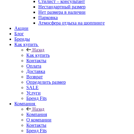
Стилист – консультант
Нестандартный размер
Нет размера в наличии
Парковка
Атмосфера отдыха на шоппинге
Акции
Блог
Бренды
Как купить
Назад
Как купить
Контакты
Оплата
Доставка
Возврат
Определить размер
SALE
Услуги
Бренд Fits
Компания
Назад
Компания
О компании
Контакты
Бренд Fits