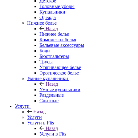
Детское
Головные уборы
Купальники
Одежда
Нижнее белье
Назад
Нижнее белье
Комплекты белья
Бельевые аксессуары
Боди
Бюстгальтеры
Трусы
Утягивающее белье
Эротическое белье
Умные купальники
Назад
Умные купальники
Раздельные
Слитные
Услуги
Назад
Услуги
Услуги в Fits
Назад
Услуги в Fits