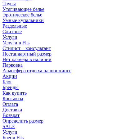
Трусы
Утягивающее белье
Эротическое белье
Умные купальники
Раздельные
Слитные
Услуги
Услуги в Fits
Стилист – консультант
Нестандартный размер
Нет размера в наличии
Парковка
Атмосфера отдыха на шоппинге
Акции
Блог
Бренды
Как купить
Контакты
Оплата
Доставка
Возврат
Определить размер
SALE
Услуги
Бренд Fits