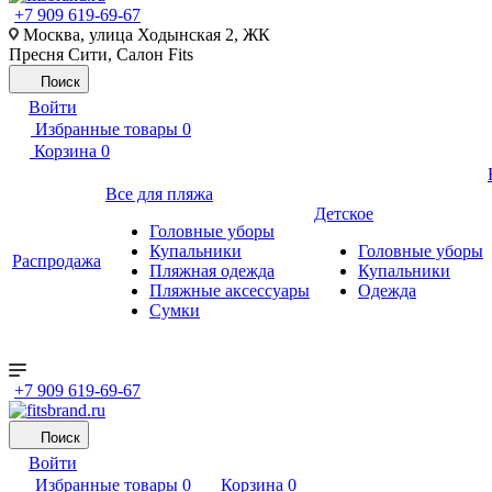
+7 909 619-69-67
Москва, улица Ходынская 2, ЖК
Пресня Сити, Салон Fits
Поиск
Войти
Избранные товары
0
Корзина
0
Все для пляжа
Детское
Головные уборы
Купальники
Головные уборы
Распродажа
Пляжная одежда
Купальники
Пляжные аксессуары
Одежда
Сумки
+7 909 619-69-67
Поиск
Войти
Избранные товары
0
Корзина
0