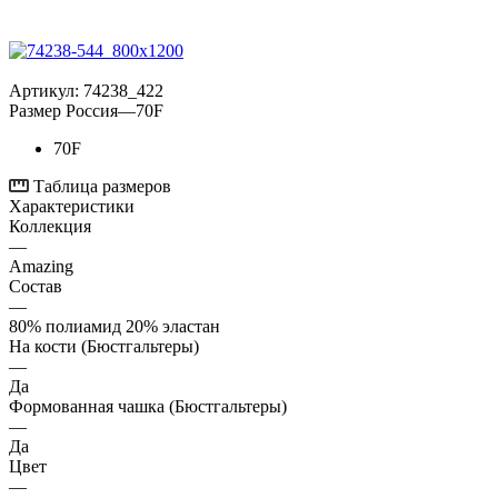
Артикул:
74238_422
Размер Россия
—
70F
70F
Таблица размеров
Характеристики
Коллекция
—
Amazing
Состав
—
80% полиамид 20% эластан
На кости (Бюстгальтеры)
—
Да
Формованная чашка (Бюстгальтеры)
—
Да
Цвет
—