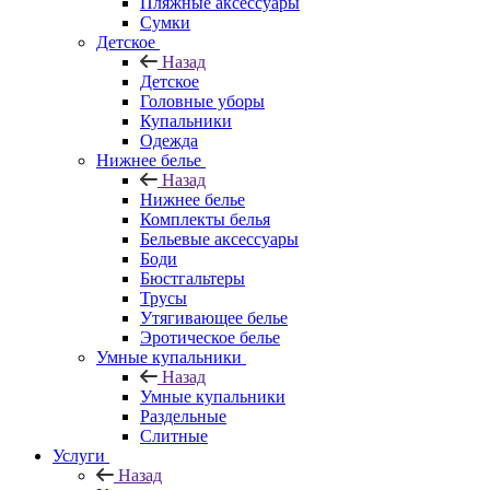
Пляжные аксессуары
Сумки
Детское
Назад
Детское
Головные уборы
Купальники
Одежда
Нижнее белье
Назад
Нижнее белье
Комплекты белья
Бельевые аксессуары
Боди
Бюстгальтеры
Трусы
Утягивающее белье
Эротическое белье
Умные купальники
Назад
Умные купальники
Раздельные
Слитные
Услуги
Назад