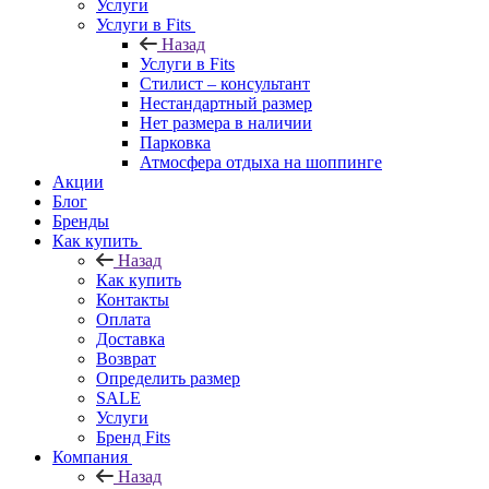
Услуги
Услуги в Fits
Назад
Услуги в Fits
Стилист – консультант
Нестандартный размер
Нет размера в наличии
Парковка
Атмосфера отдыха на шоппинге
Акции
Блог
Бренды
Как купить
Назад
Как купить
Контакты
Оплата
Доставка
Возврат
Определить размер
SALE
Услуги
Бренд Fits
Компания
Назад