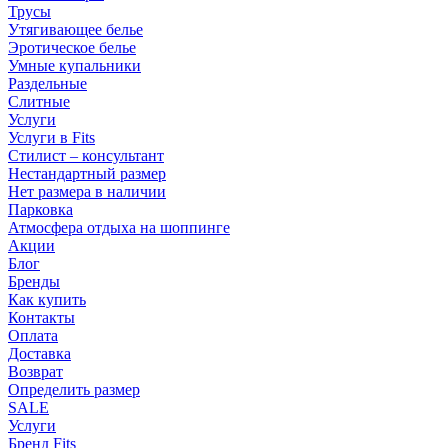
Трусы
Утягивающее белье
Эротическое белье
Умные купальники
Раздельные
Слитные
Услуги
Услуги в Fits
Стилист – консультант
Нестандартный размер
Нет размера в наличии
Парковка
Атмосфера отдыха на шоппинге
Акции
Блог
Бренды
Как купить
Контакты
Оплата
Доставка
Возврат
Определить размер
SALE
Услуги
Бренд Fits