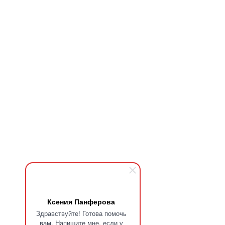
Ксения Панферова
Здравствуйте! Готова помочь
вам. Напишите мне, если у