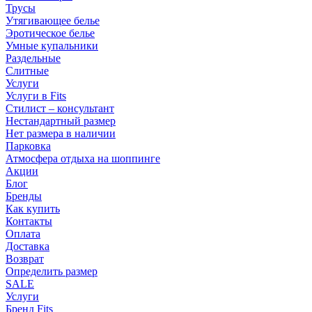
Трусы
Утягивающее белье
Эротическое белье
Умные купальники
Раздельные
Слитные
Услуги
Услуги в Fits
Стилист – консультант
Нестандартный размер
Нет размера в наличии
Парковка
Атмосфера отдыха на шоппинге
Акции
Блог
Бренды
Как купить
Контакты
Оплата
Доставка
Возврат
Определить размер
SALE
Услуги
Бренд Fits