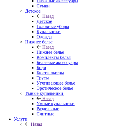
Пляжные аксессуары
Сумки
Детское
Назад
Детское
Головные уборы
Купальники
Одежда
Нижнее белье
Назад
Нижнее белье
Комплекты белья
Бельевые аксессуары
Боди
Бюстгальтеры
Трусы
Утягивающее белье
Эротическое белье
Умные купальники
Назад
Умные купальники
Раздельные
Слитные
Услуги
Назад