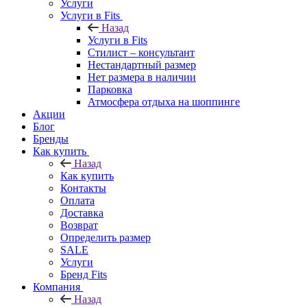
Услуги
Услуги в Fits
Назад
Услуги в Fits
Стилист – консультант
Нестандартный размер
Нет размера в наличии
Парковка
Атмосфера отдыха на шоппинге
Акции
Блог
Бренды
Как купить
Назад
Как купить
Контакты
Оплата
Доставка
Возврат
Определить размер
SALE
Услуги
Бренд Fits
Компания
Назад