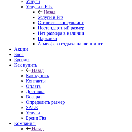
Услуги
Услуги в Fits
Назад
Услуги в Fits
Стилист – консультант
Нестандартный размер
Нет размера в наличии
Парковка
Атмосфера отдыха на шоппинге
Акции
Блог
Бренды
Как купить
Назад
Как купить
Контакты
Оплата
Доставка
Возврат
Определить размер
SALE
Услуги
Бренд Fits
Компания
Назад