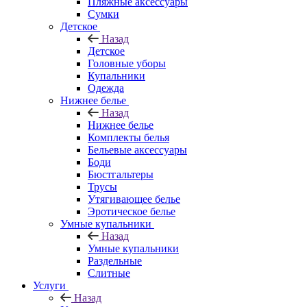
Пляжные аксессуары
Сумки
Детское
Назад
Детское
Головные уборы
Купальники
Одежда
Нижнее белье
Назад
Нижнее белье
Комплекты белья
Бельевые аксессуары
Боди
Бюстгальтеры
Трусы
Утягивающее белье
Эротическое белье
Умные купальники
Назад
Умные купальники
Раздельные
Слитные
Услуги
Назад