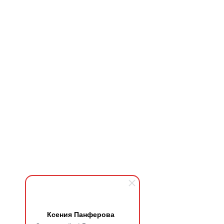
Ксения Панферова