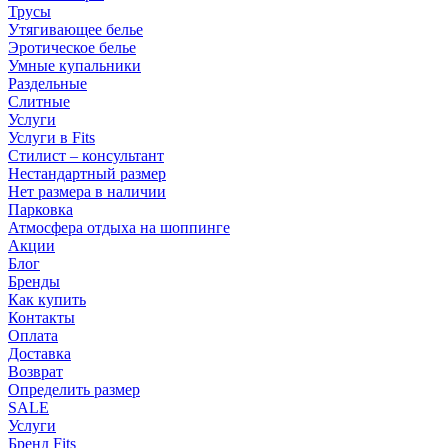
Трусы
Утягивающее белье
Эротическое белье
Умные купальники
Раздельные
Слитные
Услуги
Услуги в Fits
Стилист – консультант
Нестандартный размер
Нет размера в наличии
Парковка
Атмосфера отдыха на шоппинге
Акции
Блог
Бренды
Как купить
Контакты
Оплата
Доставка
Возврат
Определить размер
SALE
Услуги
Бренд Fits