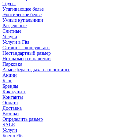
Трусы
Утягивающее белье
Эротическое белье
Умные купальники
Раздельные
Слитные
Услуги
Услуги в Fits
Стилист – консультант
Нестандартный размер
Нет размера в наличии
Парковка
Атмосфера отдыха на шоппинге
Акции
Блог
Бренды
Как купить
Контакты
Оплата
Доставка
Возврат
Определить размер
SALE
Услуги
Бренд Fits