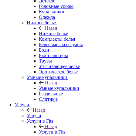
Детское
Головные уборы
Купальники
Одежда
Нижнее белье
Назад
Нижнее белье
Комплекты белья
Бельевые аксессуары
Боди
Бюстгальтеры
Трусы
Утягивающее белье
Эротическое белье
Умные купальники
Назад
Умные купальники
Раздельные
Слитные
Услуги
Назад
Услуги
Услуги в Fits
Назад
Услуги в Fits