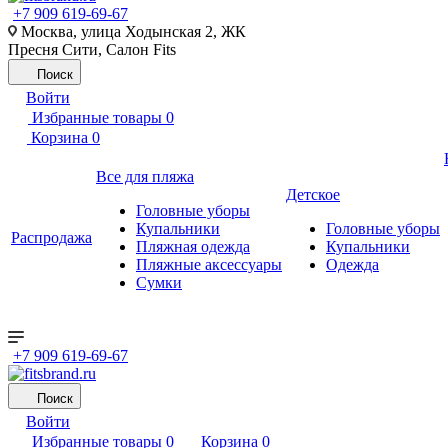
+7 909 619-69-67
Москва, улица Ходынская 2, ЖК
Пресня Сити, Салон Fits
Поиск
Войти
Избранные товары
0
Корзина
0
Все для пляжа
Детское
Головные уборы
Купальники
Головные уборы
Распродажа
Пляжная одежда
Купальники
Пляжные аксессуары
Одежда
Сумки
+7 909 619-69-67
Поиск
Войти
Избранные товары
0
Корзина
0