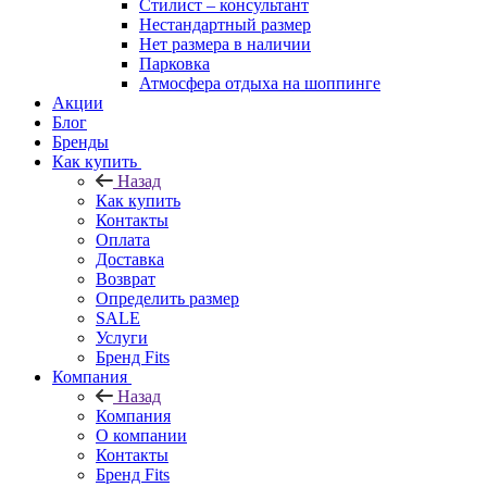
Стилист – консультант
Нестандартный размер
Нет размера в наличии
Парковка
Атмосфера отдыха на шоппинге
Акции
Блог
Бренды
Как купить
Назад
Как купить
Контакты
Оплата
Доставка
Возврат
Определить размер
SALE
Услуги
Бренд Fits
Компания
Назад
Компания
О компании
Контакты
Бренд Fits