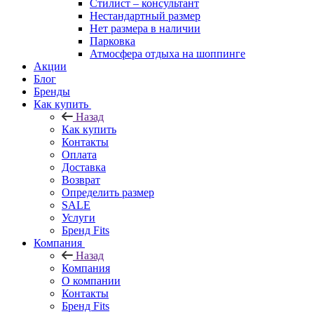
Стилист – консультант
Нестандартный размер
Нет размера в наличии
Парковка
Атмосфера отдыха на шоппинге
Акции
Блог
Бренды
Как купить
Назад
Как купить
Контакты
Оплата
Доставка
Возврат
Определить размер
SALE
Услуги
Бренд Fits
Компания
Назад
Компания
О компании
Контакты
Бренд Fits