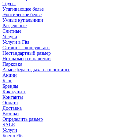
Трусы
Утягивающее белье
Эротическое белье
Умные купальники
Раздельные
Слитные
Услуги
Услуги в Fits
Стилист – консультант
Нестандартный размер
Нет размера в наличии
Парковка
Атмосфера отдыха на шоппинге
Акции
Блог
Бренды
Как купить
Контакты
Оплата
Доставка
Возврат
Определить размер
SALE
Услуги
Бренд Fits