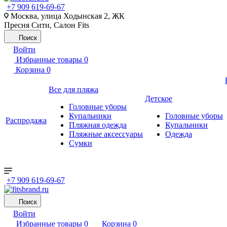
+7 909 619-69-67
Москва, улица Ходынская 2, ЖК
Пресня Сити, Салон Fits
Поиск
Войти
Избранные товары
0
Корзина
0
Все для пляжа
Детское
Головные уборы
Купальники
Головные уборы
Распродажа
Пляжная одежда
Купальники
Пляжные аксессуары
Одежда
Сумки
+7 909 619-69-67
Поиск
Войти
Избранные товары
0
Корзина
0