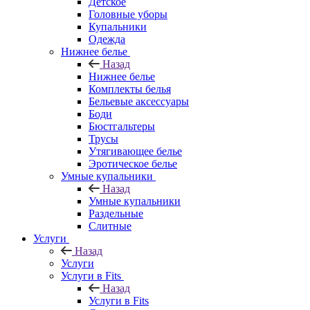
Детское
Головные уборы
Купальники
Одежда
Нижнее белье
Назад
Нижнее белье
Комплекты белья
Бельевые аксессуары
Боди
Бюстгальтеры
Трусы
Утягивающее белье
Эротическое белье
Умные купальники
Назад
Умные купальники
Раздельные
Слитные
Услуги
Назад
Услуги
Услуги в Fits
Назад
Услуги в Fits