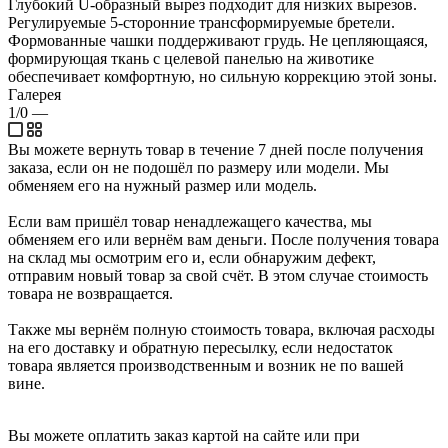
Глубокий U-образный вырез подходит для низких вырезов.
Регулируемые 5-сторонние трансформируемые бретели.
Формованные чашки поддерживают грудь. Не цепляющаяся,
формирующая ткань с целевой панелью на животике
обеспечивает комфортную, но сильную коррекцию этой зоны.
Галерея
1/0
—
Вы можете вернуть товар в течение 7 дней после получения
заказа, если он не подошёл по размеру или модели. Мы
обменяем его на нужный размер или модель.
Если вам пришёл товар ненадлежащего качества, мы
обменяем его или вернём вам деньги. После получения товара
на склад мы осмотрим его и, если обнаружим дефект,
отправим новый товар за свой счёт. В этом случае стоимость
товара не возвращается.
Также мы вернём полную стоимость товара, включая расходы
на его доставку и обратную пересылку, если недостаток
товара является производственным и возник не по вашей
вине.
Вы можете оплатить заказ картой на сайте или при