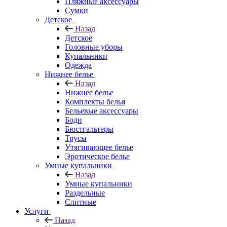
Пляжные аксессуары
Сумки
Детское
Назад
Детское
Головные уборы
Купальники
Одежда
Нижнее белье
Назад
Нижнее белье
Комплекты белья
Бельевые аксессуары
Боди
Бюстгальтеры
Трусы
Утягивающее белье
Эротическое белье
Умные купальники
Назад
Умные купальники
Раздельные
Слитные
Услуги
Назад