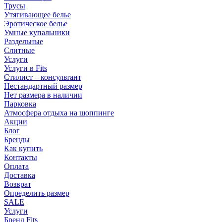
Трусы
Утягивающее белье
Эротическое белье
Умные купальники
Раздельные
Слитные
Услуги
Услуги в Fits
Стилист – консультант
Нестандартный размер
Нет размера в наличии
Парковка
Атмосфера отдыха на шоппинге
Акции
Блог
Бренды
Как купить
Контакты
Оплата
Доставка
Возврат
Определить размер
SALE
Услуги
Бренд Fits