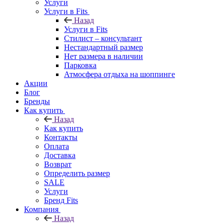
Услуги
Услуги в Fits
Назад
Услуги в Fits
Стилист – консультант
Нестандартный размер
Нет размера в наличии
Парковка
Атмосфера отдыха на шоппинге
Акции
Блог
Бренды
Как купить
Назад
Как купить
Контакты
Оплата
Доставка
Возврат
Определить размер
SALE
Услуги
Бренд Fits
Компания
Назад