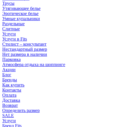
Трусы
Утягивающее белье
Эротическое белье
Умные купальники
Раздельные
Слитные
Услуги
Услуги в Fits
Стилист – консультант
Нестандартный размер
Нет размера в наличии
Парковка
Атмосфера отдыха на шоппинге
Акции
Блог
Бренды
Как купить
Контакты
Оплата
Доставка
Возврат
Определить размер
SALE
Услуги
Бренд Fits