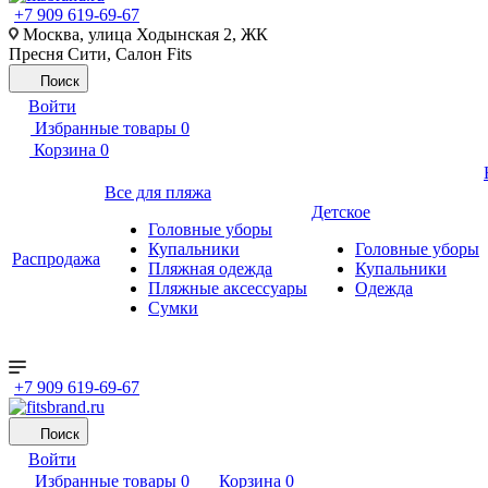
+7 909 619-69-67
Москва, улица Ходынская 2, ЖК
Пресня Сити, Салон Fits
Поиск
Войти
Избранные товары
0
Корзина
0
Все для пляжа
Детское
Головные уборы
Купальники
Головные уборы
Распродажа
Пляжная одежда
Купальники
Пляжные аксессуары
Одежда
Сумки
+7 909 619-69-67
Поиск
Войти
Избранные товары
0
Корзина
0