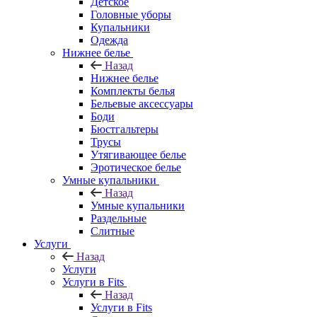
Детское
Головные уборы
Купальники
Одежда
Нижнее белье
Назад
Нижнее белье
Комплекты белья
Бельевые аксессуары
Боди
Бюстгальтеры
Трусы
Утягивающее белье
Эротическое белье
Умные купальники
Назад
Умные купальники
Раздельные
Слитные
Услуги
Назад
Услуги
Услуги в Fits
Назад
Услуги в Fits