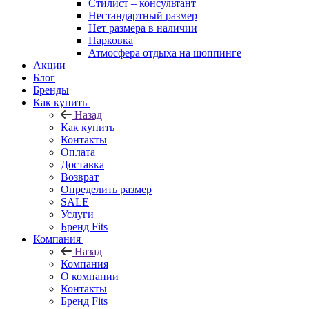
Стилист – консультант
Нестандартный размер
Нет размера в наличии
Парковка
Атмосфера отдыха на шоппинге
Акции
Блог
Бренды
Как купить
Назад
Как купить
Контакты
Оплата
Доставка
Возврат
Определить размер
SALE
Услуги
Бренд Fits
Компания
Назад
Компания
О компании
Контакты
Бренд Fits