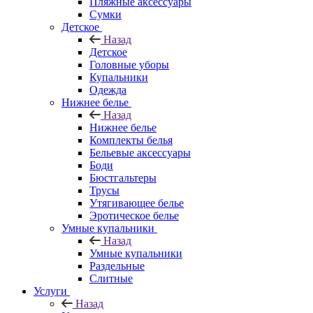
Пляжные аксессуары
Сумки
Детское
Назад
Детское
Головные уборы
Купальники
Одежда
Нижнее белье
Назад
Нижнее белье
Комплекты белья
Бельевые аксессуары
Боди
Бюстгальтеры
Трусы
Утягивающее белье
Эротическое белье
Умные купальники
Назад
Умные купальники
Раздельные
Слитные
Услуги
Назад