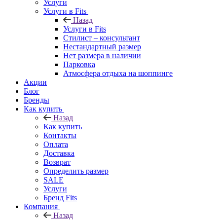
Услуги
Услуги в Fits
Назад
Услуги в Fits
Стилист – консультант
Нестандартный размер
Нет размера в наличии
Парковка
Атмосфера отдыха на шоппинге
Акции
Блог
Бренды
Как купить
Назад
Как купить
Контакты
Оплата
Доставка
Возврат
Определить размер
SALE
Услуги
Бренд Fits
Компания
Назад