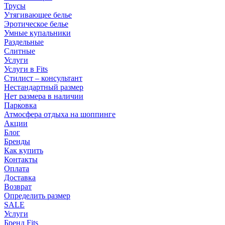
Трусы
Утягивающее белье
Эротическое белье
Умные купальники
Раздельные
Слитные
Услуги
Услуги в Fits
Стилист – консультант
Нестандартный размер
Нет размера в наличии
Парковка
Атмосфера отдыха на шоппинге
Акции
Блог
Бренды
Как купить
Контакты
Оплата
Доставка
Возврат
Определить размер
SALE
Услуги
Бренд Fits