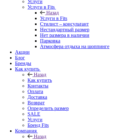
Услуги
Услуги в Fits
Назад
Услуги в Fits
Стилист – консультант
Нестандартный размер
Нет размера в наличии
Парковка
Атмосфера отдыха на шоппинге
Акции
Блог
Бренды
Как купить
Назад
Как купить
Контакты
Оплата
Доставка
Возврат
Определить размер
SALE
Услуги
Бренд Fits
Компания
Назад