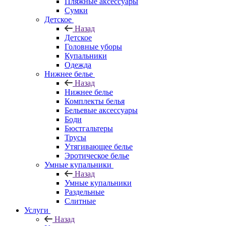
Пляжные аксессуары
Сумки
Детское
Назад
Детское
Головные уборы
Купальники
Одежда
Нижнее белье
Назад
Нижнее белье
Комплекты белья
Бельевые аксессуары
Боди
Бюстгальтеры
Трусы
Утягивающее белье
Эротическое белье
Умные купальники
Назад
Умные купальники
Раздельные
Слитные
Услуги
Назад