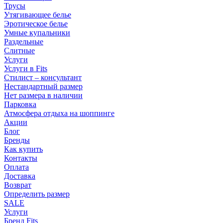
Трусы
Утягивающее белье
Эротическое белье
Умные купальники
Раздельные
Слитные
Услуги
Услуги в Fits
Стилист – консультант
Нестандартный размер
Нет размера в наличии
Парковка
Атмосфера отдыха на шоппинге
Акции
Блог
Бренды
Как купить
Контакты
Оплата
Доставка
Возврат
Определить размер
SALE
Услуги
Бренд Fits