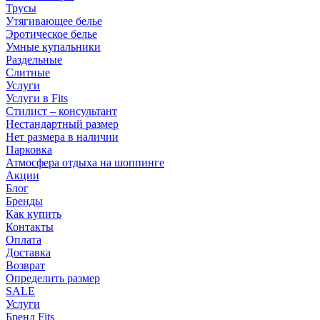
Трусы
Утягивающее белье
Эротическое белье
Умные купальники
Раздельные
Слитные
Услуги
Услуги в Fits
Стилист – консультант
Нестандартный размер
Нет размера в наличии
Парковка
Атмосфера отдыха на шоппинге
Акции
Блог
Бренды
Как купить
Контакты
Оплата
Доставка
Возврат
Определить размер
SALE
Услуги
Бренд Fits