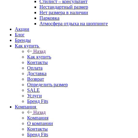
Стилист – консультант
Нестандартный размер
Нет размера в наличии
Парковка
Атмосфера отдыха на шоппинге
Акции
Блог
Бренды
Как купить
Назад
Как купить
Контакты
Оплата
Доставка
Возврат
Определить размер
SALE
Услуги
Бренд Fits
Компания
Назад
Компания
О компании
Контакты
Бренд Fits