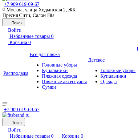
+7 909 619-69-67
Москва, улица Ходынская 2, ЖК
Пресня Сити, Салон Fits
Поиск
Войти
Избранные товары
0
Корзина
0
Все для пляжа
Детское
Головные уборы
Купальники
Головные уборы
Распродажа
Пляжная одежда
Купальники
Пляжные аксессуары
Одежда
Сумки
+7 909 619-69-67
Поиск
Войти
Избранные товары
0
Корзина
0