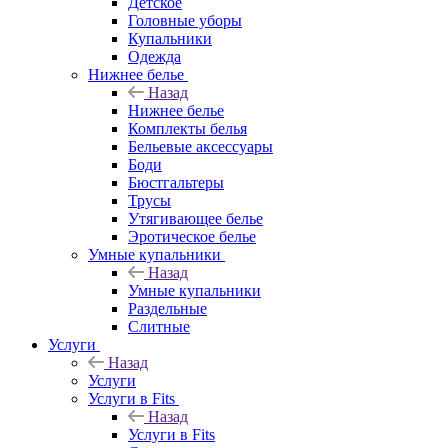
Детское
Головные уборы
Купальники
Одежда
Нижнее белье
Назад
Нижнее белье
Комплекты белья
Бельевые аксессуары
Боди
Бюстгальтеры
Трусы
Утягивающее белье
Эротическое белье
Умные купальники
Назад
Умные купальники
Раздельные
Слитные
Услуги
Назад
Услуги
Услуги в Fits
Назад
Услуги в Fits